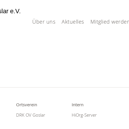
lar e.V.
Über uns
Aktuelles
Mitglied werde
Ortsverein
Intern
DRK OV Goslar
HiOrg-Server