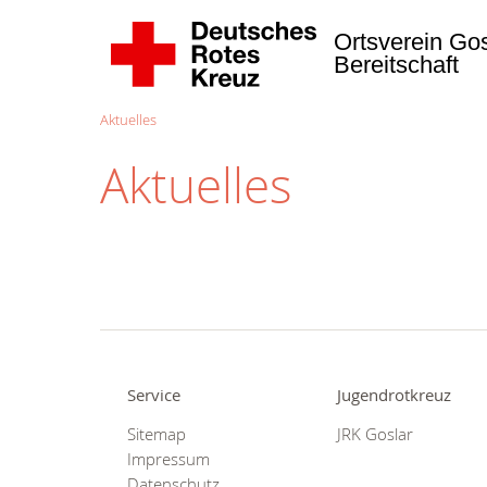
Ortsverein Gos
Bereitschaft
Aktuelles
Aktuelles
Service
Jugendrotkreuz
Sitemap
JRK Goslar
Impressum
Datenschutz