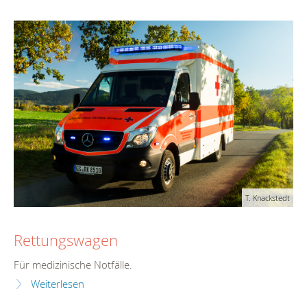
T. Knackstedt
Rettungswagen
Für medizinische Notfälle.
Weiterlesen