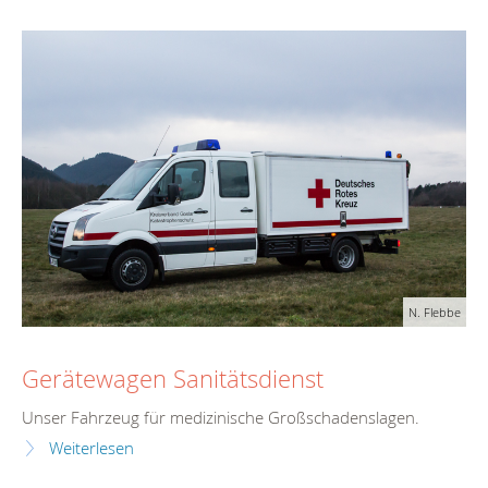
N. Flebbe
Gerätewagen Sanitätsdienst
Unser Fahrzeug für medizinische Großschadenslagen.
Weiterlesen