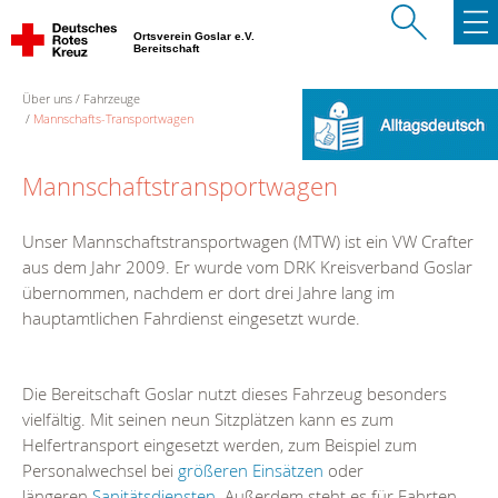
Ortsverein Goslar e.V.
Bereitschaft
Über uns
Fahrzeuge
Mannschafts-Transportwagen
Mannschaftstransportwagen
Unser Mannschaftstransportwagen (MTW) ist ein VW Crafter
aus dem Jahr 2009. Er wurde vom DRK Kreisverband Goslar
übernommen, nachdem er dort drei Jahre lang im
hauptamtlichen Fahrdienst eingesetzt wurde.
Die Bereitschaft Goslar nutzt dieses Fahrzeug besonders
vielfältig. Mit seinen neun Sitzplätzen kann es zum
Helfertransport eingesetzt werden, zum Beispiel zum
Personalwechsel bei
größeren Einsätzen
oder
längeren
Sanitätsdiensten
. Außerdem steht es für Fahrten