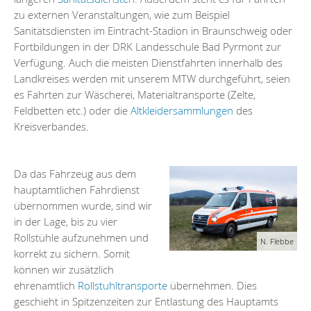
zu externen Veranstaltungen, wie zum Beispiel
Sanitätsdiensten im Eintracht-Stadion in Braunschweig oder
Fortbildungen in der DRK Landesschule Bad Pyrmont zur
Verfügung. Auch die meisten Dienstfahrten innerhalb des
Landkreises werden mit unserem MTW durchgeführt, seien
es Fahrten zur Wäscherei, Materialtransporte (Zelte,
Feldbetten etc.) oder die
Altkleidersammlungen
des
Kreisverbandes.
Da das Fahrzeug aus dem
hauptamtlichen Fahrdienst
übernommen wurde, sind wir
in der Lage, bis zu vier
Rollstühle aufzunehmen und
N. Flebbe
korrekt zu sichern. Somit
können wir zusätzlich
ehrenamtlich
Rollstuhltransporte
übernehmen. Dies
geschieht in Spitzenzeiten zur Entlastung des Hauptamts